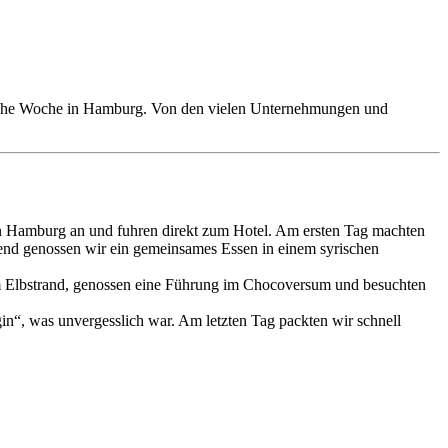
reiche Woche in Hamburg. Von den vielen Unternehmungen und
 Hamburg an und fuhren direkt zum Hotel. Am ersten Tag machten
ßend genossen wir ein gemeinsames Essen in einem syrischen
um Elbstrand, genossen eine Führung im Chocoversum und besuchten
n“, was unvergesslich war. Am letzten Tag packten wir schnell