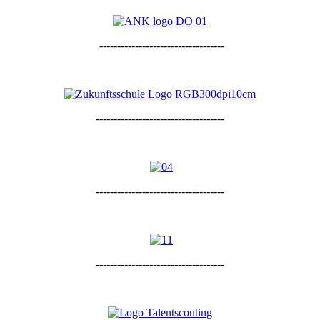
-----------------------------------
------------------------------------
------------------------------------
------------------------------------