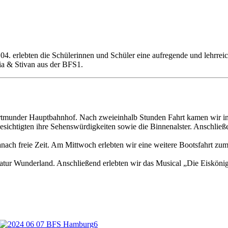
.04. erlebten die Schülerinnen und Schüler eine aufregende und lehr
iia & Stivan aus der BFS1.
tmunder Hauptbahnhof. Nach zweieinhalb Stunden Fahrt kamen wir in
besichtigten ihre Sehenswürdigkeiten sowie die Binnenalster. Anschlie
nach freie Zeit. Am Mittwoch erlebten wir eine weitere Bootsfahrt z
ur Wunderland. Anschließend erlebten wir das Musical „Die Eiskönigi