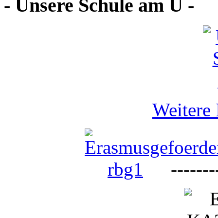
- Unsere Schule am U -
Weitere 
--------