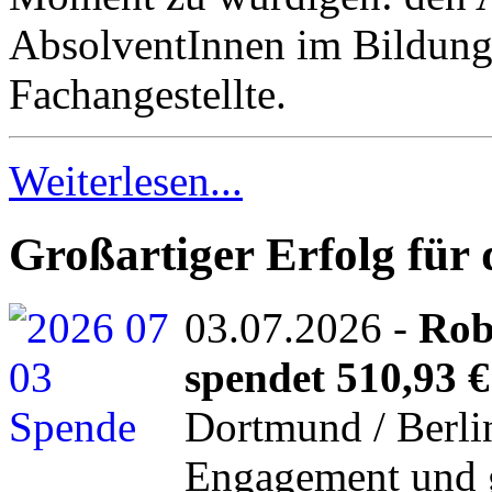
AbsolventInnen im Bildung
Fachangestellte.
Weiterlesen...
Großartiger Erfolg für
03.07.2026 -
Rob
spendet 510,93 €
Dortmund / Berli
Engagement und g