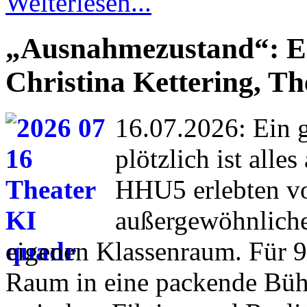
Weiterlesen...
„Ausnahmezustand“: E
Christina Kettering, T
16.07.2026: Ein 
plötzlich ist all
HHU5 erlebten v
außergewöhnliche
eigenen Klassenraum. Für 9
Raum in eine packende Bühn