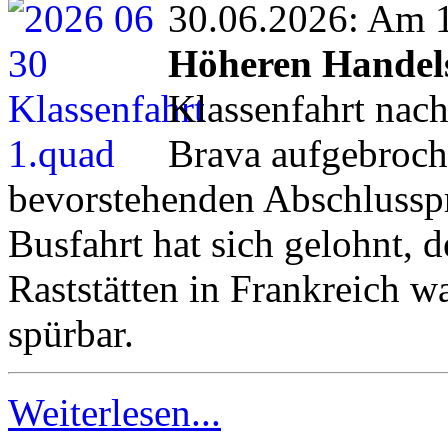
30.06.2026: Am 19
Höheren Handel
Klassenfahrt nac
Brava aufgebroch
bevorstehenden Abschlusspr
Busfahrt hat sich gelohnt, d
Raststätten in Frankreich wa
spürbar.
Weiterlesen...