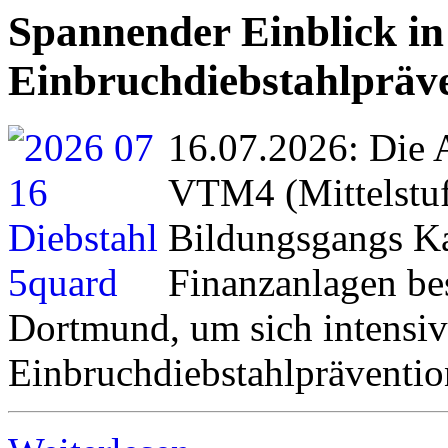
Spannender Einblick in
Einbruchdiebstahlpräv
16.07.2026: Die 
VTM4 (Mittelstuf
Bildungsgangs Ka
Finanzanlagen be
Dortmund, um sich intensi
Einbruchdiebstahlpräventio