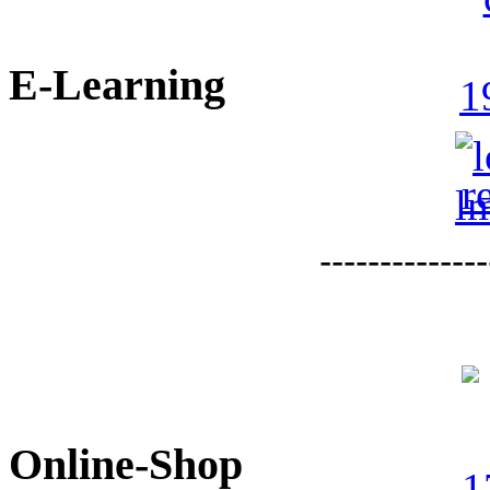
E-Learning
--------------
Online-Shop