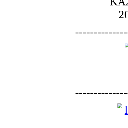
--------------
--------------