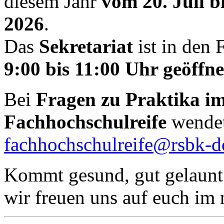
diesem Jahr
vom 20. Juli b
2026
.
Das
Sekretariat
ist in den 
9:00 bis 11:00 Uhr geöffne
Bei
Fragen zu Praktika i
Fachhochschulreife
wendet
fachhochschulreife@rsbk-d
Kommt gesund, gut gelaunt 
wir freuen uns auf euch im 