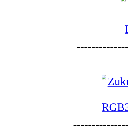
--------------
--------------