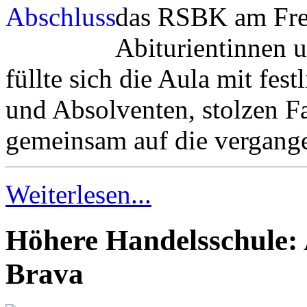
das RSBK am Freit
Abiturientinnen u
füllte sich die Aula mit fes
und Absolventen, stolzen Fa
gemeinsam auf die vergange
Weiterlesen...
Höhere Handelsschule: 
Brava