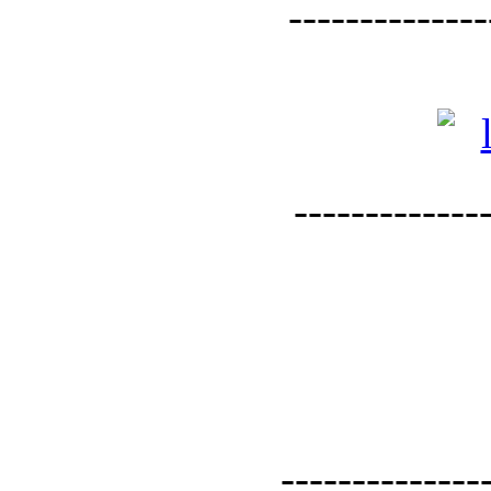
--------------
--------------
--------------