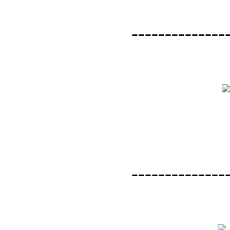
--------------
--------------