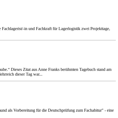
chlagerist/-in und Fachkraft für Lagerlogistik zwei Projekttage,
laube.“ Dieses Zitat aus Anne Franks berühmten Tagebuch stand am
hrreich dieser Tag war...
und als Vorbereitung für die Deutschprüfung zum Fachabitur" - eine