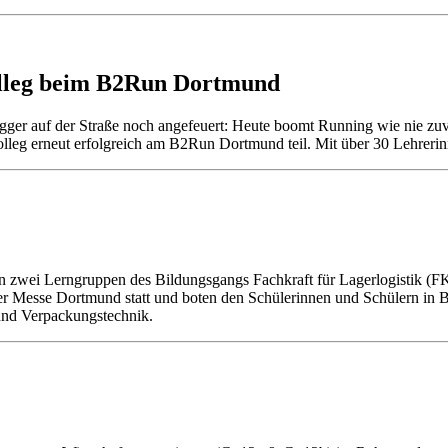
lleg beim B2Run Dortmund
gger auf der Straße noch angefeuert: Heute boomt Running wie nie zu
eg erneut erfolgreich am B2Run Dortmund teil. Mit über 30 Lehrerinn
hten zwei Lerngruppen des Bildungsgangs Fachkraft für Lagerlog
r Messe Dortmund statt und boten den Schülerinnen und Schülern in 
 und Verpackungstechnik.