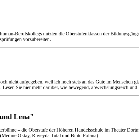
uman-Berufskollegs nutzten die Oberstufenklassen der Bildungsgänge Fa
ssprüfungen vorzubereiten.
och nicht aufgegeben, weil ich noch stets an das Gute im Menschen g
Lesen Sie hier mehr darüber, wie bewegend, abwechslungsreich und le
 und Lena"
terbühne – die Oberstufe der Höheren Handelsschule im Theater Dortm
(Medine Oktay, Rüveyda Tutal und Bintu Fofana)