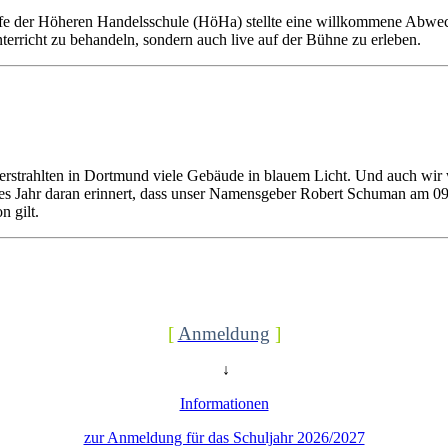
fe der Höheren Handelsschule (HöHa) stellte eine willkommene Abwechs
nterricht zu behandeln, sondern auch live auf der Bühne zu erleben.
trahlten in Dortmund viele Gebäude in blauem Licht. Und auch wir wa
edes Jahr daran erinnert, dass unser Namensgeber Robert Schuman am 0
n gilt.
[
Anmeldung
]
↓
Informationen
zur Anmeldung für das Schuljahr 2026/2027