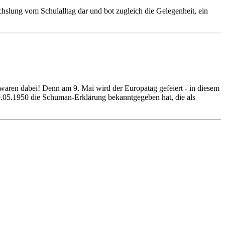
lung vom Schulalltag dar und bot zugleich die Gelegenheit, ein
ren dabei! Denn am 9. Mai wird der Europatag gefeiert - in diesem
9.05.1950 die Schuman-Erklärung bekanntgegeben hat, die als