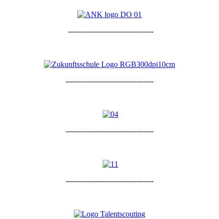
-----------------------------------
------------------------------------
------------------------------------
------------------------------------