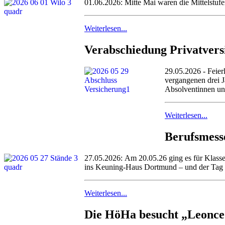
01.06.2026: Mitte Mai waren die Mittelstu
Weiterlesen...
Verabschiedung Privatvers
29.05.2026 - Feier
vergangenen drei J
Absolventinnen un
Weiterlesen...
Berufsmess
27.05.2026: Am 20.05.26 ging es für Klass
ins Keuning-Haus Dortmund – und der Tag h
Weiterlesen...
Die HöHa besucht „Leonce