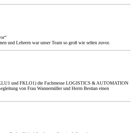
vor“
en und Lehrern war unser Team so groß wie selten zuvor.
istik (FKLU1 und FKLO1) die Fachmesse LOGISTICS & AUTOMATION
Begleitung von Frau Wannemüller und Herrn Bestian einen