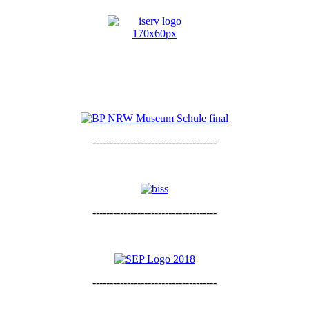
------------------------------------
------------------------------------
------------------------------------