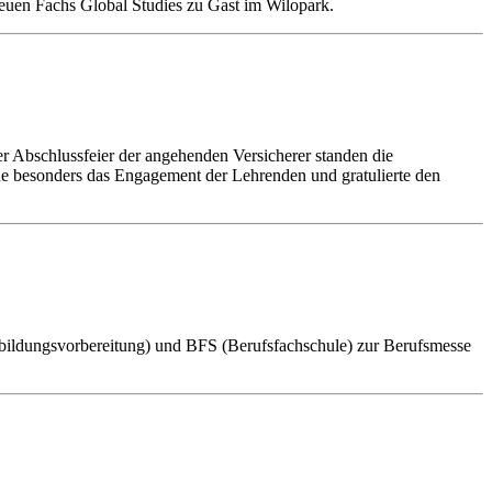
uen Fachs Global Studies zu Gast im Wilopark.
r Abschlussfeier der angehenden Versicherer standen die
ede besonders das Engagement der Lehrenden und gratulierte den
sbildungsvorbereitung) und BFS (Berufsfachschule) zur Berufsmesse