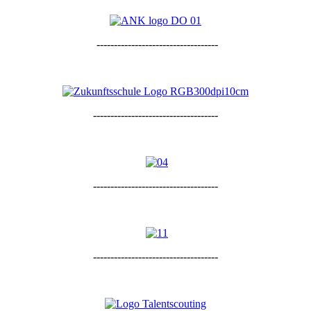
-----------------------------------
------------------------------------
------------------------------------
------------------------------------