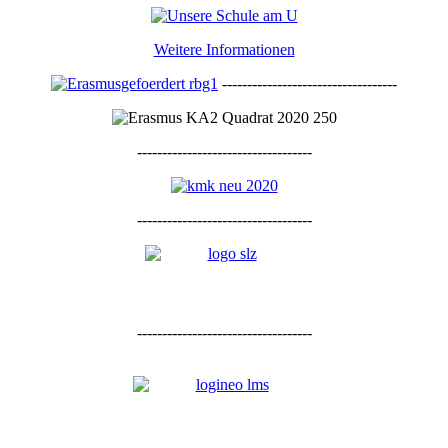
Weitere Informationen
-----------------------------------
-----------------------------------
-----------------------------------
-----------------------------------