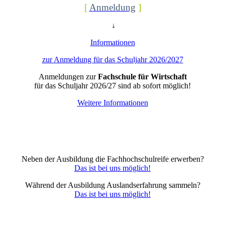
[
Anmeldung
]
↓
Informationen
zur Anmeldung für das Schuljahr 2026/2027
Anmeldungen zur
Fachschule für Wirtschaft
für das Schuljahr 2026/27 sind ab sofort möglich!
Weitere Informationen
Neben der Ausbildung die Fachhochschulreife erwerben?
Das ist bei uns möglich!
Während der Ausbildung Auslandserfahrung sammeln?
Das ist bei uns möglich!