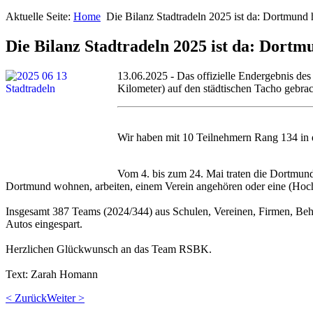
Aktuelle Seite:
Home
Die Bilanz Stadtradeln 2025 ist da: Dortmund 
Die Bilanz Stadtradeln 2025 ist da: Dortm
13.06.2025 - Das offizielle Endergebnis d
Kilometer) auf den städtischen Tacho gebra
Wir haben mit 10 Teilnehmern Rang 134 in 
Vom 4. bis zum 24. Mai traten die Dortmu
Dortmund wohnen, arbeiten, einem Verein angehören oder eine (Hoc
Insgesamt 387 Teams (2024/344) aus Schulen, Vereinen, Firmen, Be
Autos eingespart.
Herzlichen Glückwunsch an das Team RSBK.
Text: Zarah Homann
< Zurück
Weiter >