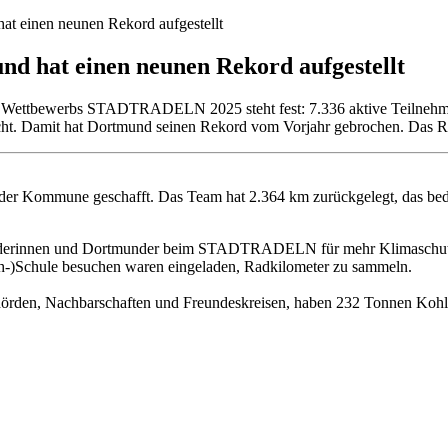
hat einen neunen Rekord aufgestellt
und hat einen neunen Rekord aufgestellt
es Wettbewerbs STADTRADELN 2025 steht fest: 7.336 aktive Teilnehm
cht. Damit hat Dortmund seinen Rekord vom Vorjahr gebrochen. Das Rob
der Kommune geschafft. Das Team hat 2.364 km zurückgelegt, das bede
nderinnen und Dortmunder beim STADTRADELN für mehr Klimaschutz un
h-)Schule besuchen waren eingeladen, Radkilometer zu sammeln.
hörden, Nachbarschaften und Freundeskreisen, haben 232 Tonnen Kohl