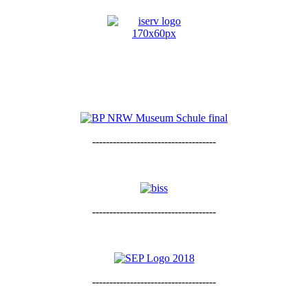
------------------------------------
------------------------------------
------------------------------------