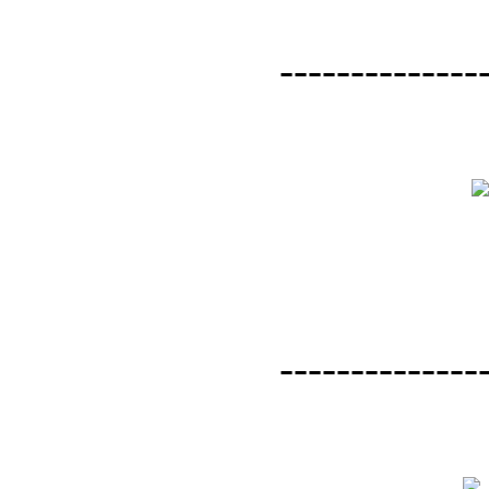
--------------
--------------