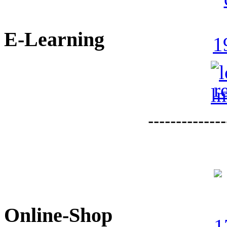
E-Learning
--------------
Online-Shop