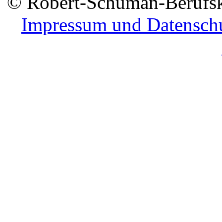
© Robert-Schuman-Berufsko
Impressum und Datensch