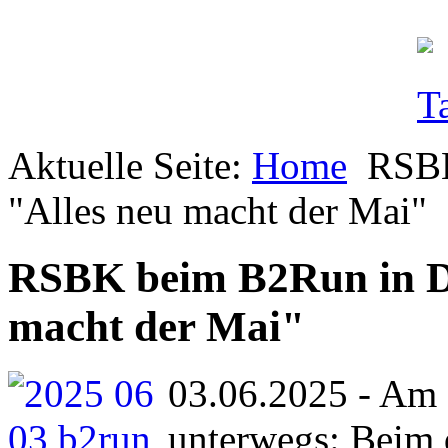
Aktuelle Seite:
Home
RSBK
"Alles neu macht der Mai"
RSBK beim B2Run in D
macht der Mai"
03.06.2025 - Am 
unterwegs: Beim 