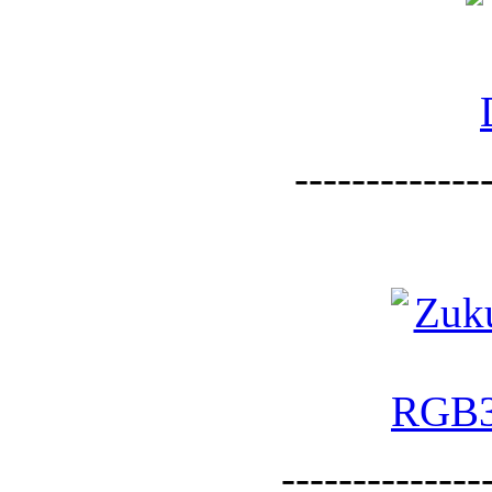
--------------
--------------