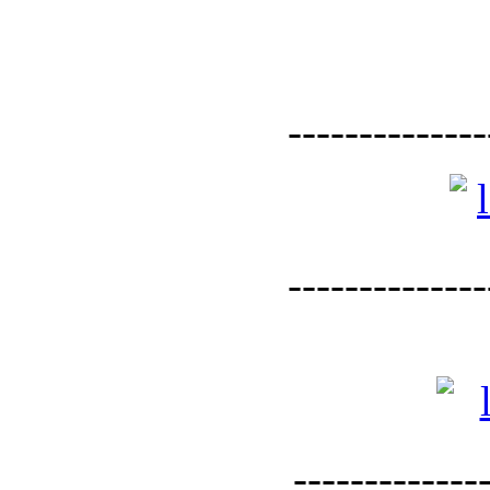
--------------
--------------
--------------