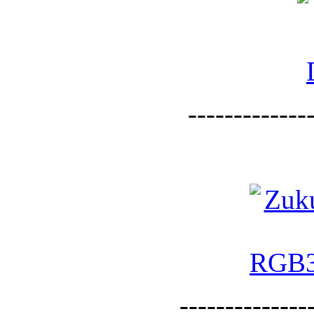
--------------
--------------