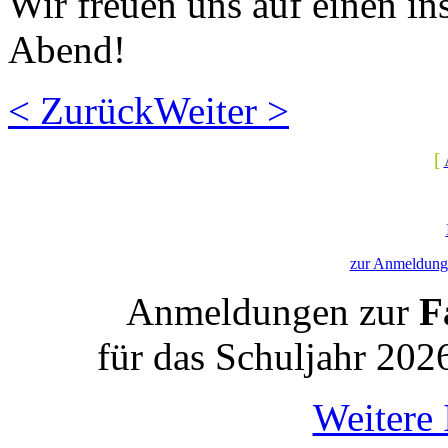
Wir freuen uns auf einen in
Abend!
< Zurück
Weiter >
[
zur Anmeldung 
Anmeldungen zur
Fa
für das Schuljahr 202
Weitere 