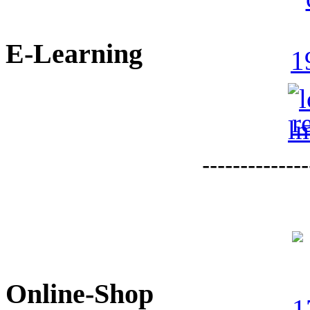
E-Learning
--------------
Online-Shop