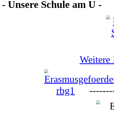
- Unsere Schule am U -
Weitere 
--------