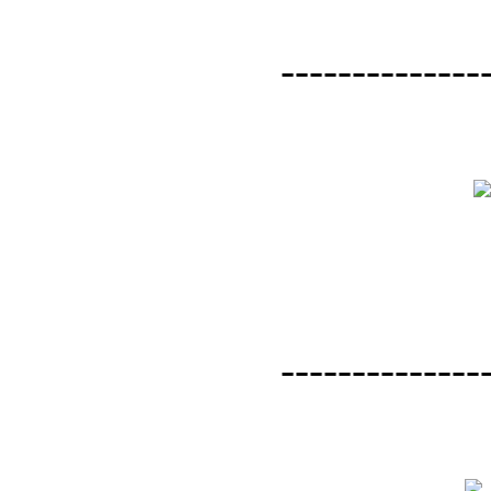
--------------
--------------