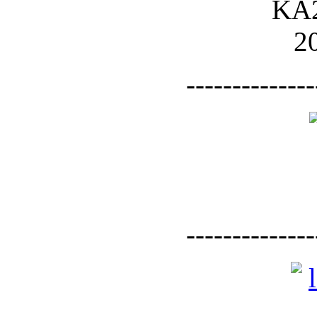
--------------
--------------