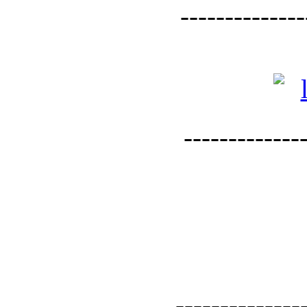
--------------
--------------
--------------