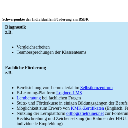
Schwerpunkte der Individuellen Förderung am RSBK
Diagnostik
z.B.
Vergleichsarbeiten
Teambesprechungen der Klassenteams
Fachliche Förderung
z.B.
Bereitstellung von Lernmaterial im
Selbstlernzentrum
E-Learning-Plattform
Logineo LMS
Lernberatung
bei fachlichen Fragen
Stütz- und Förderkurse in einigen Bildungsgängen der Berufs
Möglichkeit zum Erwerb von
KMK-Zertifikaten
(Englisch, F
Nutzung der Lernplattform
orthografietrainer.net
zur Förderun
Rechtschreibung und Zeichensetzung (im Rahmen der HHU-De
individuelle Empfehlung)