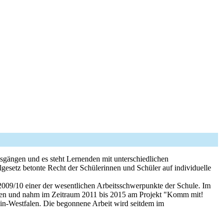
ngsgängen und es steht Lernenden mit unterschiedlichen
esetz betonte Recht der Schülerinnen und Schüler auf individuelle
2009/10 einer der wesentlichen Arbeitsschwerpunkte der Schule. Im
orden und nahm im Zeitraum 2011 bis 2015 am Projekt "Komm mit!
hein-Westfalen. Die begonnene Arbeit wird seitdem im