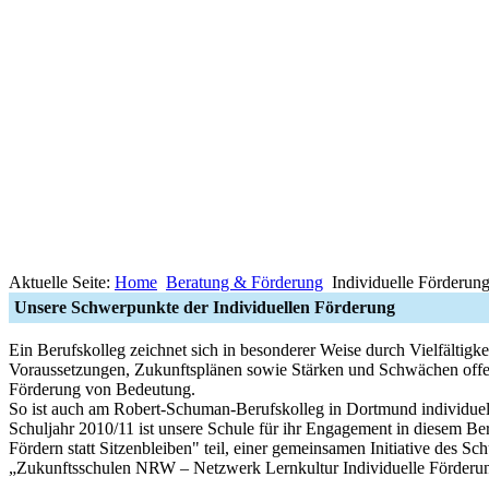
Aktuelle Seite:
Home
Beratung & Förderung
Individuelle Förderun
Unsere Schwerpunkte der Individuellen Förderung
Ein Berufskolleg zeichnet sich in besonderer Weise durch Vielfältigk
Voraussetzungen, Zukunftsplänen sowie Stärken und Schwächen offen.
Förderung von Bedeutung.
So ist auch am Robert-Schuman-Berufskolleg in Dortmund individuelle
Schuljahr 2010/11 ist unsere Schule für ihr Engagement in diesem 
Fördern statt Sitzenbleiben" teil, einer gemeinsamen Initiative des 
„Zukunftsschulen NRW – Netzwerk Lernkultur Individuelle Förderun