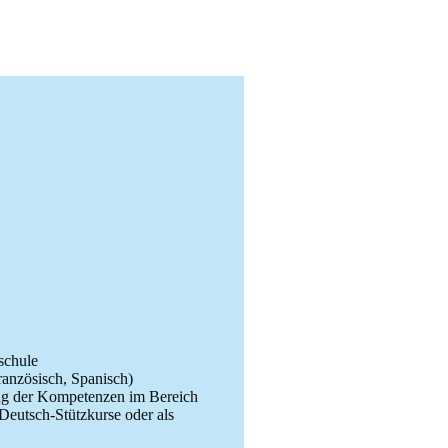
schule
ranzösisch, Spanisch)
g der Kompetenzen im Bereich
utsch-Stützkurse oder als