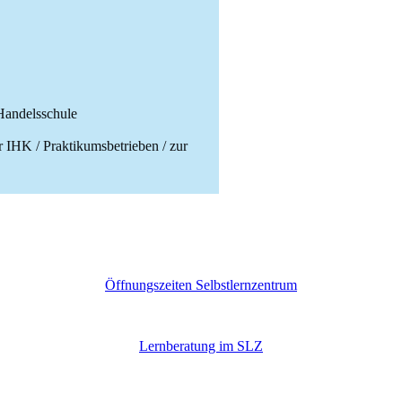
Handelsschule
r IHK / Praktikumsbetrieben / zur
Öffnungszeiten Selbstlernzentrum
Lernberatung im SLZ