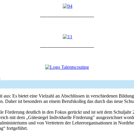
------------------------------------
------------------------------------
g
eit aus: Es bietet eine Vielzahl an Abschlüssen in verschiedenen Bildu
 Daher ist besonders an einem Berufskolleg das durch das neue Schulg
 Förderung deutlich in den Fokus gerückt und ist seit dem Schuljahr 
Bereich mit dem „Gütesiegel Individuelle Förderung" ausgezeichnet w
Schulministeriums und von Vertretern der Lehrerorganisationen in Nordr
g“ fortgeführt.