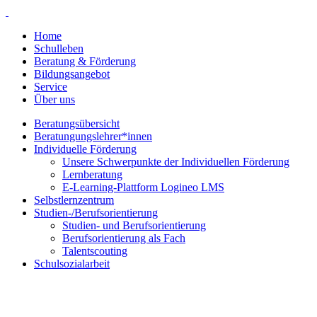
Home
Schulleben
Beratung & Förderung
Bildungsangebot
Service
Über uns
Beratungsübersicht
Beratungungslehrer*innen
Individuelle Förderung
Unsere Schwerpunkte der Individuellen Förderung
Lernberatung
E-Learning-Plattform Logineo LMS
Selbstlernzentrum
Studien-/Berufsorientierung
Studien- und Berufsorientierung
Berufsorientierung als Fach
Talentscouting
Schulsozialarbeit