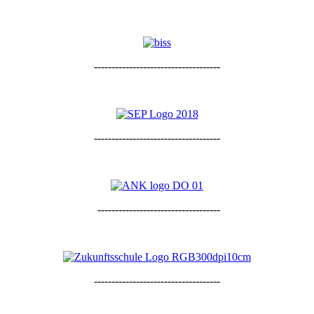
------------------------------------
------------------------------------
-----------------------------------
------------------------------------