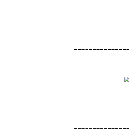
--------------
--------------