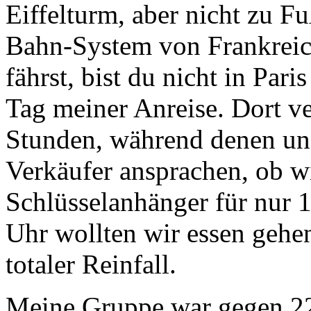
Eiffelturm, aber nicht zu F
Bahn-System von Frankreic
fährst, bist du nicht in Pa
Tag meiner Anreise. Dort ve
Stunden, während denen un
Verkäufer ansprachen, ob wi
Schlüsselanhänger für nur 
Uhr wollten wir essen gehen
totaler Reinfall.
Meine Gruppe war gegen 22