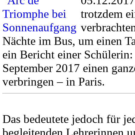
05.12.2017
trotzdem ei
verbrachte
Nächte im Bus, um einen Tag
ein Bericht einer Schülerin
September 2017 einen ganze
verbringen – in Paris.
Das bedeutete jedoch für je
begleitenden Lehrerinnen u