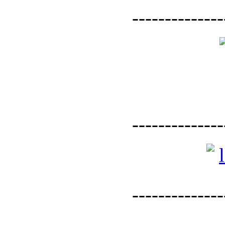
--------------
--------------
--------------