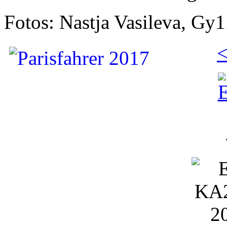
Fotos: Nastja Vasileva, Gy
<