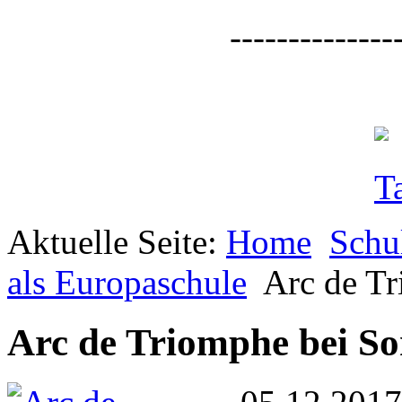
--------------
Aktuelle Seite:
Home
Schu
als Europaschule
Arc de T
Arc de Triomphe bei S