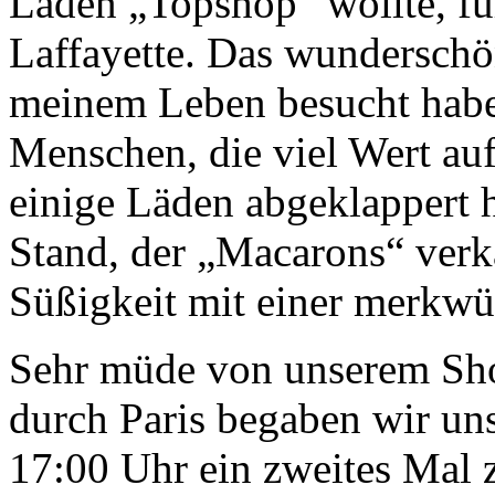
Laden „Topshop“ wollte, füh
Laffayette. Das wunderschö
meinem Leben besucht habe.
Menschen, die viel Wert a
einige Läden abgeklappert h
Stand, der „Macarons“ verka
Süßigkeit mit einer merkwü
Sehr müde von unserem Sh
durch Paris begaben wir un
17:00 Uhr ein zweites Mal