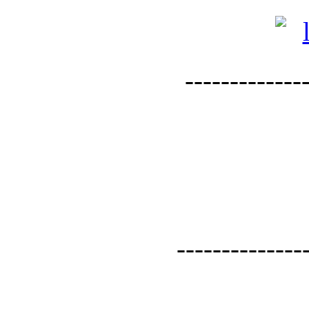
--------------
--------------