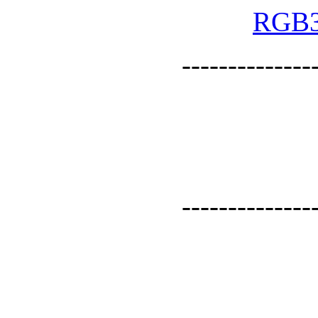
--------------
--------------