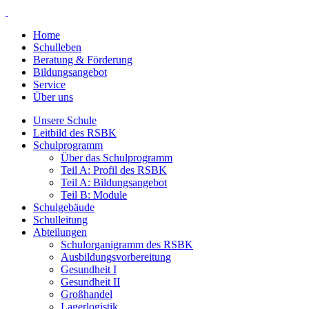
Home
Schulleben
Beratung & Förderung
Bildungsangebot
Service
Über uns
Unsere Schule
Leitbild des RSBK
Schulprogramm
Über das Schulprogramm
Teil A: Profil des RSBK
Teil A: Bildungsangebot
Teil B: Module
Schulgebäude
Schulleitung
Abteilungen
Schulorganigramm des RSBK
Ausbildungsvorbereitung
Gesundheit I
Gesundheit II
Großhandel
Lagerlogistik