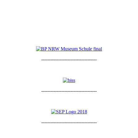
------------------------------------
------------------------------------
------------------------------------