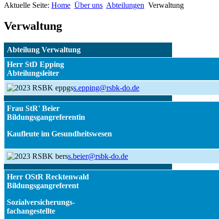
Aktuelle Seite:
Home
Über uns
Abteilungen
Verwaltung
Verwaltung
Abteilung Verwaltung
Herr StD Epping
Abteilungsleiter
s.epping@rsbk-do.de
Frau StR' Beier
Bildungsgangreferent
in
Kaufleute im Gesundheitswesen
s.beier@rsbk-do.de
Herr OStR Recktenwald
Bildungsgangreferent
Sozialversicherungs-
fachangestellte