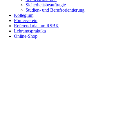
Sicherheitsbeauftragte
Studien- und Berufsorientierung
Kollegium
Förderverein
Referendariat am RSBK
Lehramtspraktika
Online-Shop