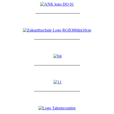
-----------------------------------
------------------------------------
------------------------------------
------------------------------------