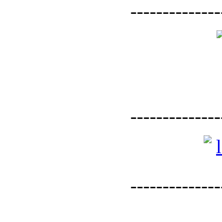
--------------
--------------
--------------