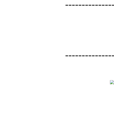
--------------
--------------