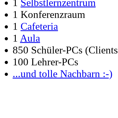
1
Selbstlernzentrum
1 Konferenzraum
1
Cafeteria
1
Aula
850 Schüler-PCs (Clients
100 Lehrer-PCs
...und tolle Nachbarn :-)