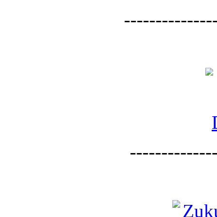
--------------
--------------