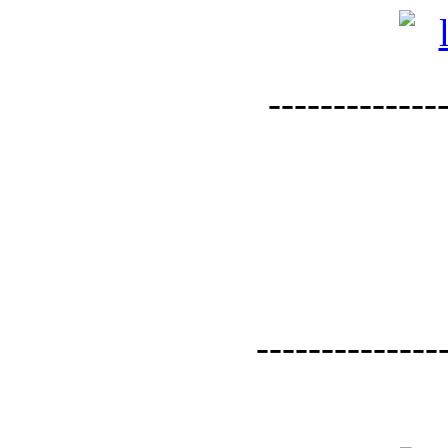
--------------
--------------