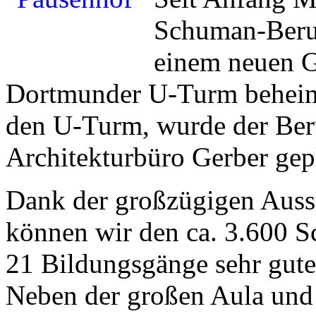
Schuman-Beruf
einem neuen G
Dortmunder U-Turm beheima
den U-Turm, wurde der Be
Architekturbüro Gerber gep
Dank der großzügigen Auss
können wir den ca. 3.600 S
21 Bildungsgänge sehr gut
Neben der großen Aula und 