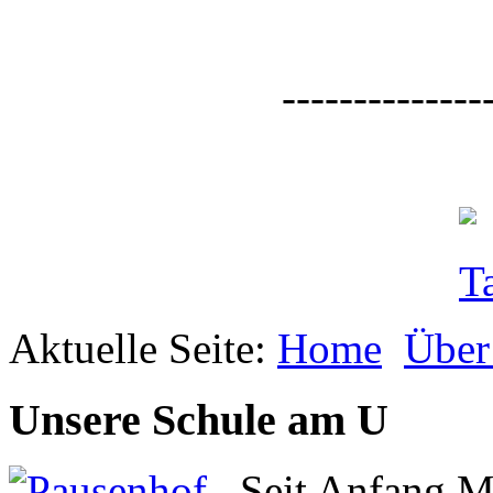
--------------
Aktuelle Seite:
Home
Über
Unsere Schule am U
Seit Anfang M