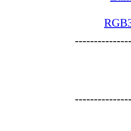
--------------
--------------