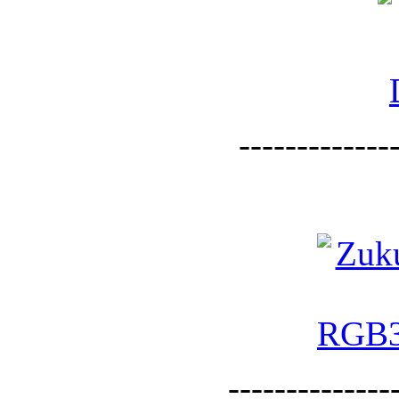
--------------
--------------