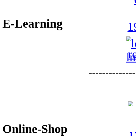
E-Learning
--------------
Online-Shop