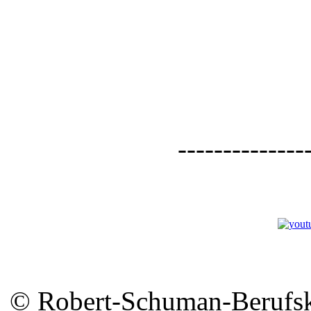
--------------
© Robert-Schuman-Berufsko