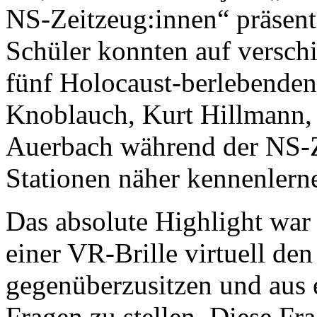
NS-Zeitzeug:innen“ präsent
Schüler konnten auf verschi
fünf Holocaust-berlebende
Knoblauch, Kurt Hillmann,
Auerbach während der NS-Z
Stationen näher kennenlern
Das absolute Highlight war 
einer VR-Brille virtuell de
gegenüberzusitzen und aus 
Fragen zu stellen. Diese F