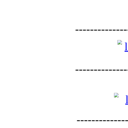
--------------
--------------
--------------