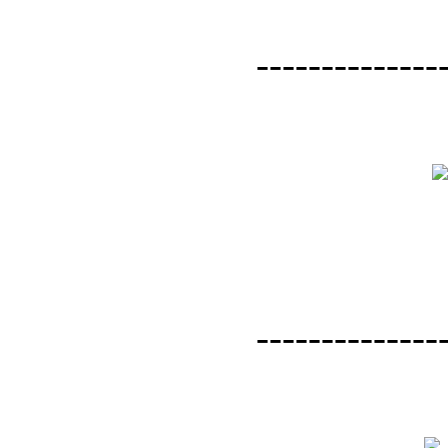
--------------
--------------