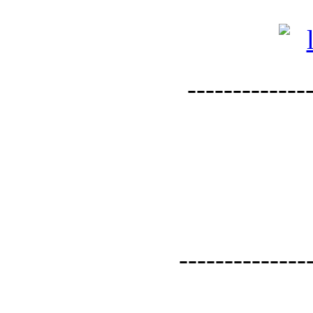
--------------
--------------