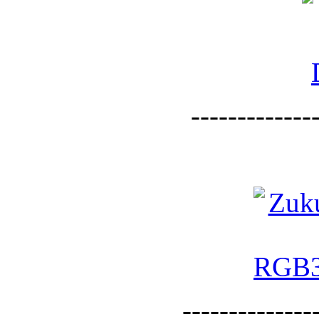
--------------
--------------