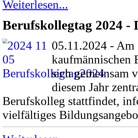
Weiterlesen...
Berufskollegtag 2024 - 
05.11.2024 - Am 
kaufmännischen B
sich gemeinsam vo
diesem Jahr zent
Berufskolleg stattfindet, in
vielfältiges Bildungsangebo