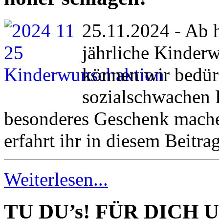
25.11.2024 - Ab h
jährliche Kinde
können wir bedür
sozialschwachen 
besonderes Geschenk machen
erfahrt ihr in diesem Beitrag
Weiterlesen...
TU DU’s! FÜR DICH 