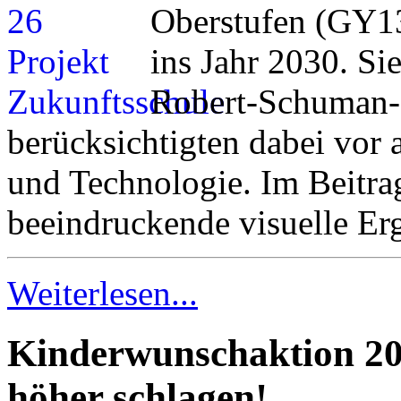
Oberstufen (GY13)
ins Jahr 2030. Si
Robert-Schuman-
berücksichtigten dabei vor 
und Technologie. Im Beitrag
beeindruckende visuelle Er
Weiterlesen...
Kinderwunschaktion 20
höher schlagen!