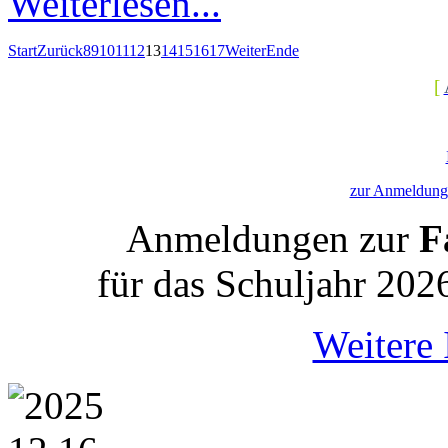
Weiterlesen...
Start
Zurück
8
9
10
11
12
13
14
15
16
17
Weiter
Ende
[
zur Anmeldung 
Anmeldungen zur
Fa
für das Schuljahr 202
Weitere 