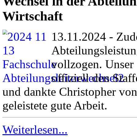
Wechsel in der Abteilun
Wirtschaft
13.11.2024 - Zud
Abteilungsleistun
vollzogen. Unser 
offiziell den Sta
und dankte Christopher von
geleistete gute Arbeit.
Weiterlesen...