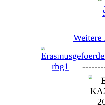
Weitere 
--------