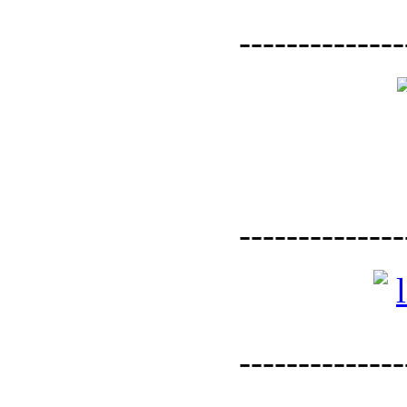
--------------
--------------
--------------