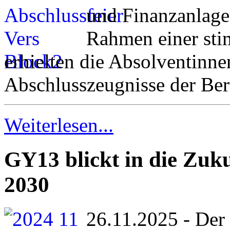
und Finanzanlagen
Rahmen einer sti
erhielten die Absolventinn
Abschlusszeugnisse der Ber
Weiterlesen...
GY13 blickt in die Zuk
2030
26.11.2025 - Der