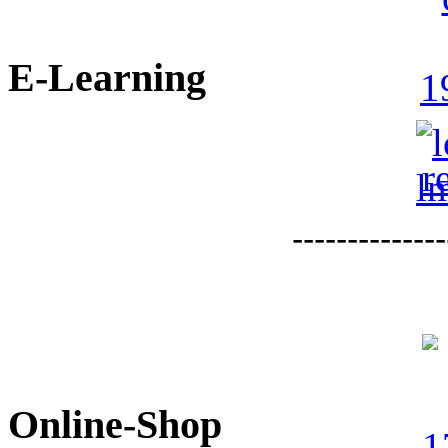
E-Learning
--------------
Online-Shop