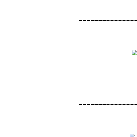
--------------
--------------