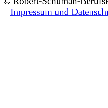
© Robert-Schuman-Berufsko
Impressum und Datensch