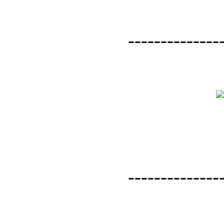
--------------
--------------