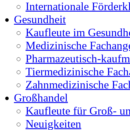
Internationale Förder
Gesundheit
Kaufleute im Gesundh
Medizinische Fachange
Pharmazeutisch-kaufmä
Tiermedizinische Facha
Zahnmedizinische Fach
Großhandel
Kaufleute für Groß- 
Neuigkeiten