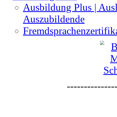
Ausbildung Plus | Aus
Auszubildende
Fremdsprachenzertifi
--------------